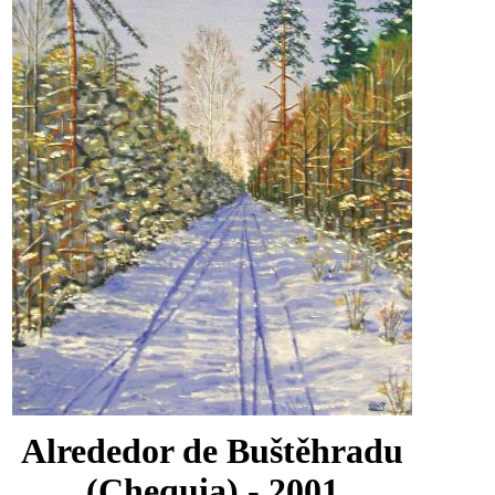
Alrededor de Buštěhradu
(Chequia) - 2001