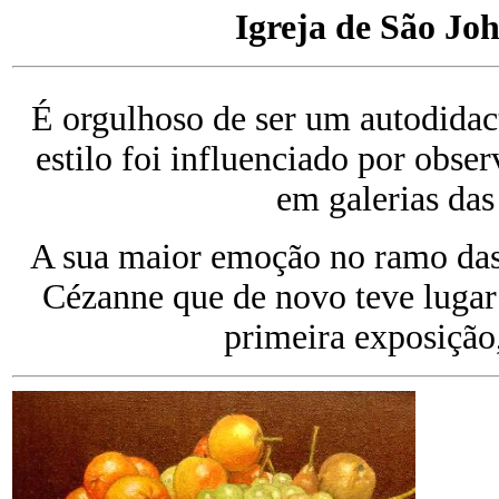
Igreja de São Jo
É orgulhoso de ser um autodidact
estilo foi influenciado por obser
em galerias das
A sua maior emoção no ramo das a
Cézanne que de novo teve lugar
primeira exposição,