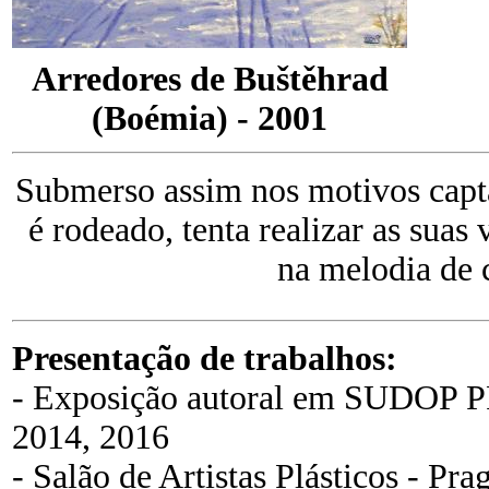
Arredores de Buštěhrad
(Boémia) - 2001
Submerso assim nos motivos capta
é rodeado, tenta realizar as sua
na melodia de co
Presentação de trabalhos:
- Exposição autoral em SUDOP PR
2014, 2016
- Salão de Artistas Plásticos - Pr