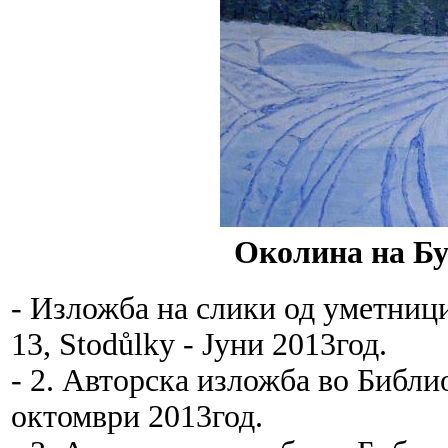
Околина на Бу
- Изложба на слики од уметници
13, Stodůlky - Јуни 2013год.
- 2. Авторска изложба во Библио
октомври 2013год.