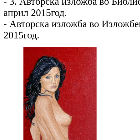
- 3. Авторска изложба во Библио
април 2015год.
- Авторска изложба во Изложбен
2015год.