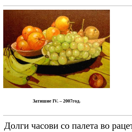
Затишие IV. – 2007год.
Долги часови со палета во рацет