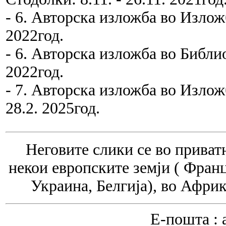
- 6. Авторска изложба во Изложбе
2022год.
- 6. Авторска изложба во Библиот
2022год.
- 7. Авторска изложба во Изложб
28.2. 2025год.
Неговите слики се во приват
некои европските земји ( Франц
Украина, Белгија), во Африк
Е-пошта : a