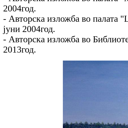
2004год.
- Авторска изложба во палат
јуни 2004год.
- Авторска изложба во Библиотек
2013год.