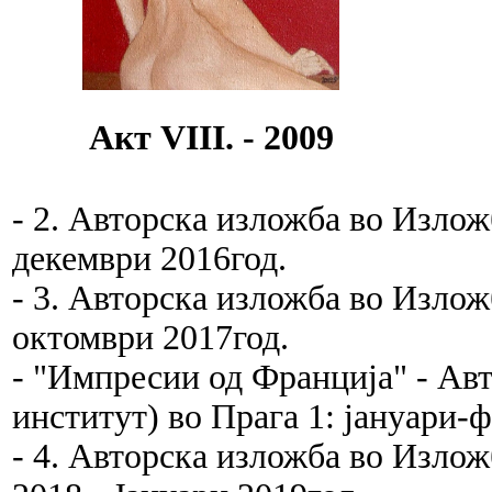
Акт VIII. - 2009
- 2. Авторска изложба во Излож
декември 2016год.
- 3. Авторска изложба во Излож
октомври 2017год.
- "Импресии од Франција" - Ав
институт) во Прага 1: јануари-ф
- 4. Авторска изложба во Излож