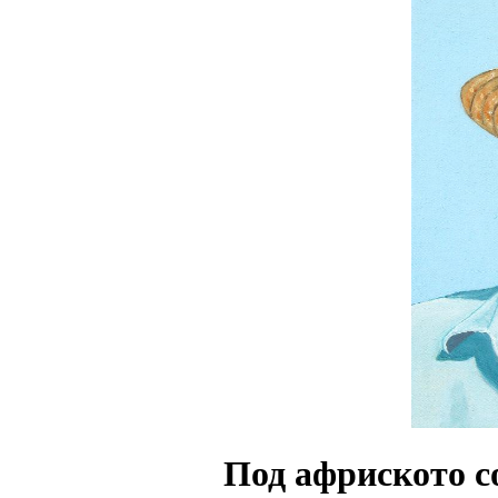
Под африското со