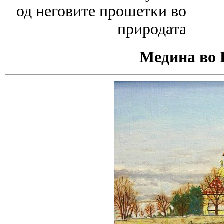
од неговите прошетки во
природата
Медина во Б