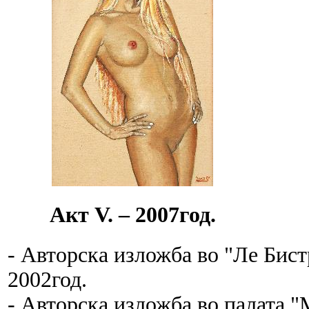
Акт V. – 2007год.
- Авторска изложба во "Ле Бис
2002год.
- Авторска изложба во палата