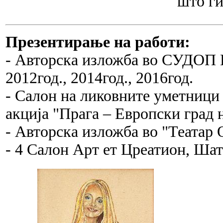
што ги
Презентирање на работи:
- Авторска изложба во СУДОП П
2012год., 2014год., 2016год.
- Салон на ликовните уметници
акција "Прага – Европски град н
- Авторска изложба во "Театар 
- 4 Салон Арт ет Цреатион, Шат