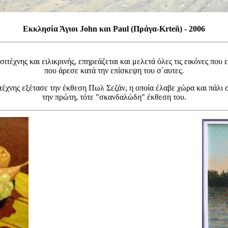
Εκκλησία Άγιοι John και Paul (Πράγα-Krteň) - 2006
ιτέχνης και ειλικρινής, επηρεάζεται και μελετά όλες τις εικόνες που ε
που άρεσε κατά την επίσκεψη του σ΄αυτες.
τέχνης εξέτασε την έκθεση Πωλ Σεζάν, η οποία έλαβε χώρα και πάλι 
την πρώτη, τότε "σκανδαλώδη" έκθεση του.