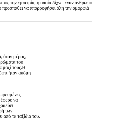
προς την εμπειρία, η οποία δίχνει έναν άνθρωπο
που προσπαθει να απορροφήσει όλη την ομορφιά
, όταν μέρος,
χρώματα του
α μαζί τους.Η
νέφτι ήταν ακόμη
ωρευμένες
ν έφερε να
ξοδεύει
φή των
υ από τα ταξίδια του.