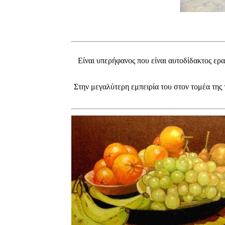
Είναι υπερήφανος που είναι αυτοδίδακτος ερασ
Στην μεγαλύτερη εμπειρία του στον τομέα της 