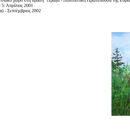
εσιακό χώρο στη δράση "Πράγα - Πολιτιστική Πρωτεύουσα της Ευρώπη
 5: Απρίλιος 2001
λία) - Σεπτέμβριος 2002