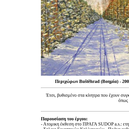
Περιχώρων Buštěhrad (Βοημία) - 200
Έτσι, βυθισμένο στα κίνητρα που έχουν συγκ
όπως 
Παρουσίαση του έργου:
- Ατομικη έκθεση στο ΠΡΑΓΑ SUDOP a.s.: ετησ