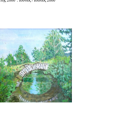
ς 2000": Ιούνιος / Ιούλιος 2000