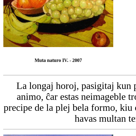
Muta naturo IV. - 2007
La longaj horoj, pasigitaj kun 
animo, ĉar estas neimageble tr
precipe de la plej bela formo, kiu 
havas multan te