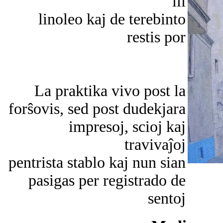
ili
linoleo kaj de terebinto
restis por
La praktika vivo post la
forŝovis, sed post dudekjara
impresoj, scioj kaj
travivaĵoj
pentrista stablo kaj nun sian
pasigas per registrado de
sentoj