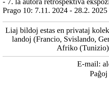
- 7. la autora retrospektiva ekspo
Prago 10: 7.11. 2024 - 28.2. 2025
Liaj bildoj estas en privataj kol
landoj (Francio, Svislando, Ger
Afriko (Tunizio
E-mail: a
Paĝoj 