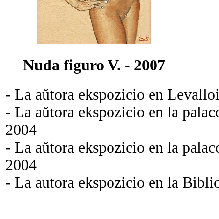
Nuda figuro V. - 2007
- La aǔtora ekspozicio en Levall
- La aǔtora ekspozicio en la pal
2004
- La aǔtora ekspozicio en la 
2004
- La autora ekspozicio en la Bibl